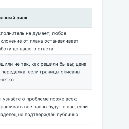
лавный риск
сполнитель не думает; любое
тклонение от плана останавливает
аботу до вашего ответа
ешили не так, как решили бы вы; цена
 переделка, если границы описаны
ечётко
ы узнаёте о проблеме позже всех;
прашивать всё равно будут с вас, если
ладелец не подтверждён публично