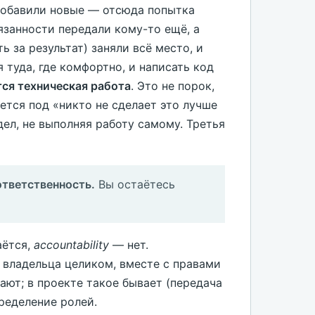
добавили новые — отсюда попытка
бязанности передали кому-то ещё, а
 за результат) заняли всё место, и
 туда, где комфортно, и написать код
ся техническая работа
. Это не порок,
уется под «никто не сделает это лучше
дел, не выполняя работу самому. Третья
ответственность.
Вы остаётесь
ётся,
accountability
— нет.
 владельца целиком, вместе с правами
ают; в проекте такое бывает (передача
пределение ролей.