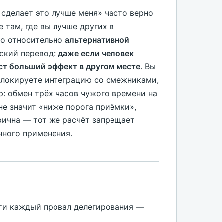
сделает это лучше меня» часто верно
 там, где вы лучше других в
но относительно
альтернативной
еский перевод:
даже если человек
аст больший эффект в другом месте
. Вы
азблокируете интеграцию со смежниками,
ю: обмен трёх часов чужого времени на
не значит «ниже порога приёмки»,
трична — тот же расчёт запрещает
нного применения.
чти каждый провал делегирования —