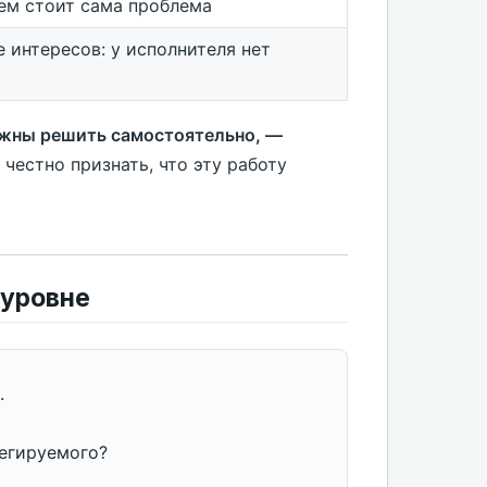
чем стоит сама проблема
е интересов: у исполнителя нет
лжны решить самостоятельно, —
честно признать, что эту работу
 уровне
.
легируемого?