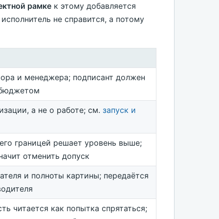
ектной рамке
к этому добавляется
 исполнитель не справится, а потому
сора и менеджера; подписант должен
 бюджетом
зации, а не о работе; см.
запуск и
 его границей решает уровень выше;
начит отменить допуск
ателя и полноты картины; передаётся
водителя
ть читается как попытка спрятаться;