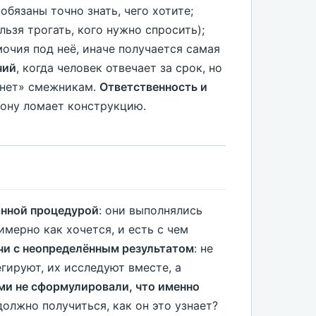
 обязаны точно знать, чего хотите;
льзя трогать, кого нужно спросить);
очия под неё, иначе получается самая
чий
, когда человек отвечает за срок, но
 «нет» смежникам.
Ответственность и
рону ломает конструкцию.
анной процедурой
: они выполнялись
имерно как хочется, и есть с чем
чи с неопределённым результатом
: не
егируют, их исследуют вместе, а
ами не сформулировали, что именно
должно получиться, как он это узнает?