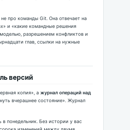
а не про команды Git. Она отвечает на
ах» и «какие командные решения
 моделью, разрешением конфликтов и
ырнадцати глав, ссылки на нужные
оль версий
ервная копия», а
журнал операций над
ернуть вчерашнее состояние». Журнал
 в понедельник. Без истории у вас
з сорока изменений между двумя