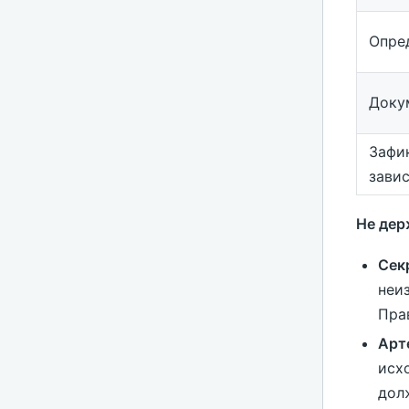
Опре
Доку
Зафи
зави
Не дер
Сек
неиз
Пра
Арт
исх
дол