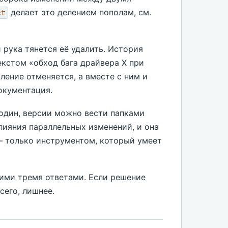
делает это делением пополам, см.
ct
 рука тянется её удалить. История
екстом «обход бага драйвера X при
ление отменяется, а вместе с ним и
окументация.
один, версии можно вести папками
слияния параллельных изменений, и она
— только инструментом, который умеет
тими тремя ответами. Если решение
сего, лишнее.